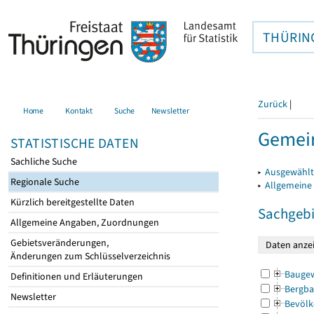
THÜRIN
Zurück
|
Home
Kontakt
Suche
Newsletter
Gemein
STATISTISCHE DATEN
Sachliche Suche
▸
Ausgewählt
Regionale Suche
▸
Allgemeine
Kürzlich bereitgestellte Daten
Sachgebi
Allgemeine Angaben, Zuordnungen
Gebietsveränderungen,
Änderungen zum Schlüsselverzeichnis
Bauge
Definitionen und Erläuterungen
Bergba
Newsletter
Bevölk