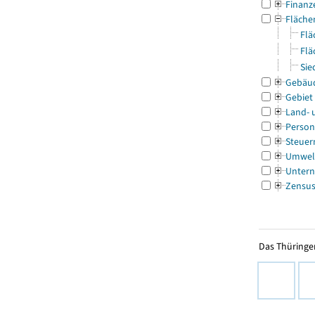
Finanz
Fläche
Flä
Flä
Sie
Gebäu
Gebiet
Land- 
Person
Steuer
Umwel
Untern
Zensu
Das Thüringer