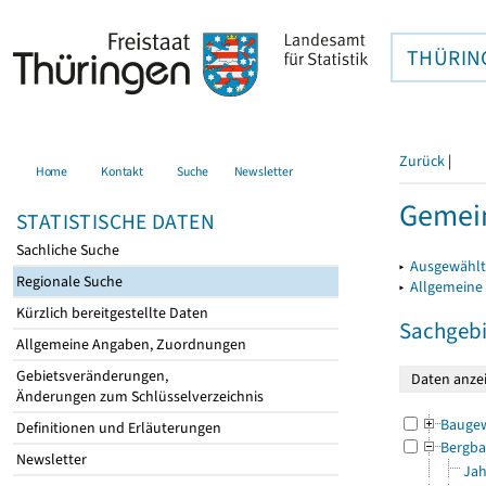
THÜRIN
Zurück
|
Home
Kontakt
Suche
Newsletter
Gemein
STATISTISCHE DATEN
Sachliche Suche
▸
Ausgewählt
Regionale Suche
▸
Allgemeine
Kürzlich bereitgestellte Daten
Sachgebi
Allgemeine Angaben, Zuordnungen
Gebietsveränderungen,
Änderungen zum Schlüsselverzeichnis
Bauge
Definitionen und Erläuterungen
Bergba
Newsletter
Jah