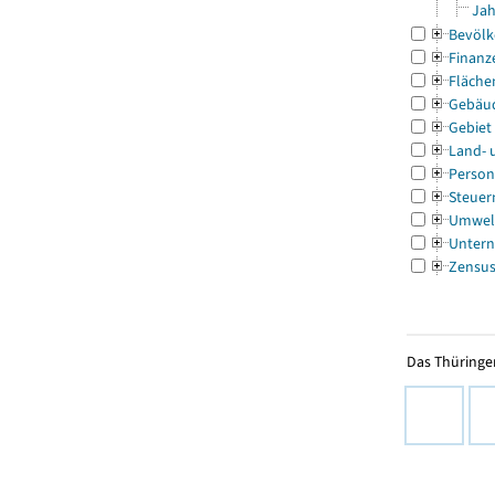
Jah
Bevölk
Finanz
Fläche
Gebäu
Gebiet
Land- 
Person
Steuer
Umwel
Untern
Zensu
Das Thüringer