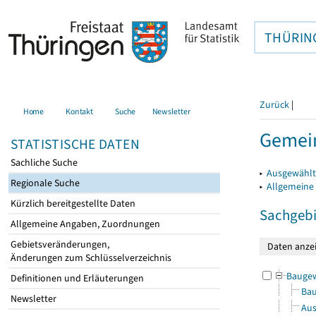
THÜRIN
Zurück
|
Home
Kontakt
Suche
Newsletter
Gemein
STATISTISCHE DATEN
Sachliche Suche
▸
Ausgewählt
Regionale Suche
▸
Allgemeine
Kürzlich bereitgestellte Daten
Sachgebi
Allgemeine Angaben, Zuordnungen
Gebietsveränderungen,
Änderungen zum Schlüsselverzeichnis
Bauge
Definitionen und Erläuterungen
Bau
Newsletter
Aus