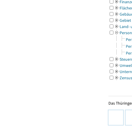
Finanz
Fläche
Gebäu
Gebiet
Land- 
Person
Per
Per
Per
Steuer
Umwel
Untern
Zensu
Das Thüringer