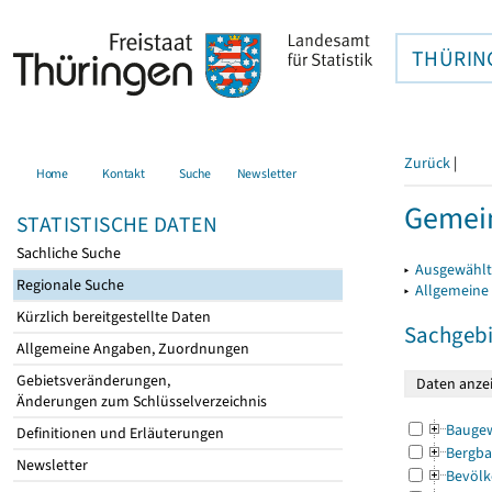
THÜRIN
Zurück
|
Home
Kontakt
Suche
Newsletter
Gemein
STATISTISCHE DATEN
Sachliche Suche
▸
Ausgewählt
Regionale Suche
▸
Allgemeine
Kürzlich bereitgestellte Daten
Sachgebi
Allgemeine Angaben, Zuordnungen
Gebietsveränderungen,
Änderungen zum Schlüsselverzeichnis
Bauge
Definitionen und Erläuterungen
Bergba
Newsletter
Bevölk