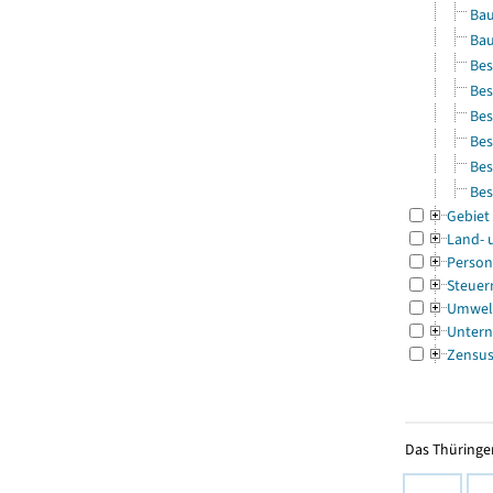
Bau
Bau
Bes
Bes
Bes
Bes
Bes
Bes
Gebiet
Land- 
Person
Steuer
Umwel
Untern
Zensu
Das Thüringer