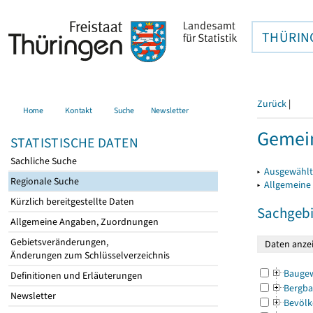
THÜRIN
Zurück
|
Home
Kontakt
Suche
Newsletter
Gemein
STATISTISCHE DATEN
Sachliche Suche
▸
Ausgewählt
Regionale Suche
▸
Allgemeine
Kürzlich bereitgestellte Daten
Sachgebi
Allgemeine Angaben, Zuordnungen
Gebietsveränderungen,
Änderungen zum Schlüsselverzeichnis
Bauge
Definitionen und Erläuterungen
Bergba
Newsletter
Bevölk