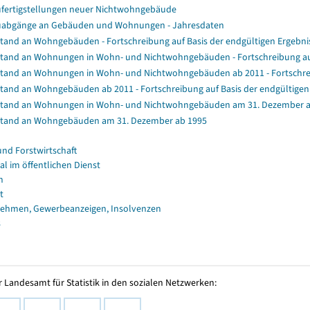
fertigstellungen neuer Nichtwohngebäude
abgänge an Gebäuden und Wohnungen - Jahresdaten
tand an Wohngebäuden - Fortschreibung auf Basis der endgültigen Ergeb
tand an Wohnungen in Wohn- und Nichtwohngebäuden - Fortschreibung au
tand an Wohnungen in Wohn- und Nichtwohngebäuden ab 2011 - Fortschrei
tand an Wohngebäuden ab 2011 - Fortschreibung auf Basis der endgültig
tand an Wohnungen in Wohn- und Nichtwohngebäuden am 31. Dezember a
tand an Wohngebäuden am 31. Dezember ab 1995
und Forstwirtschaft
al im öffentlichen Dienst
n
t
ehmen, Gewerbeanzeigen, Insolvenzen
s
 Landesamt für Statistik in den sozialen Netzwerken: