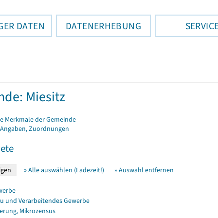
GER DATEN
DATENERHEBUNG
SERVIC
de: Miesitz
e Merkmale der Gemeinde
 Angaben, Zuordnungen
ete
» Alle auswählen (Ladezeit!)
» Auswahl entfernen
werbe
u und Verarbeitendes Gewerbe
erung, Mikrozensus