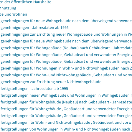
en der öffentlichen Haushalte
nnutzung
de und Wohnen
genehmigungen für neue Wohngebäude nach dem überwiegend verwendet
genehmigungen - Jahresdaten ab 1995
genehmigungen zur Errichtung neuer Wohngebäude und Wohnungen in 
genehmigungen für neue Wohngebäude nach dem überwiegend verwendet
genehmigungen für Wohngebäude (Neubau) nach Gebäudeart - Jahresdat
genehmigungen für Wohngebäude , Gebäudeart und verwendeter Energie zu
genehmigungen für Wohngebäude , Gebäudeart und verwendeter Energie z
genehmigungen für Wohnungen in Wohn- und Nichtwohngebäuden nach 
genehmigungen für Wohn- und Nichtwohngebäude , Gebäudeart und vorwie
genehmigungen zur Errichtung neuer Nichtwohngebäude
fertigstellungen - Jahresdaten ab 1995
fertigstellungen neuer Wohngebäude und Wohnungen in Wohngebäuden 
fertigstellungen für Wohngebäude (Neubau) nach Gebäudeart - Jahresdat
fertigstellungen für Wohngebäude , Gebäudeart und verwendeter Energie z
fertigstellungen für Wohngebäude , Gebäudeart und verwendeter Energie 
fertigstellungen für Wohn- und Nichtwohngebäude , Gebäudeart und vorwi
fertigstellungen von Wohnungen in Wohn- und Nichtwohngebäuden nach