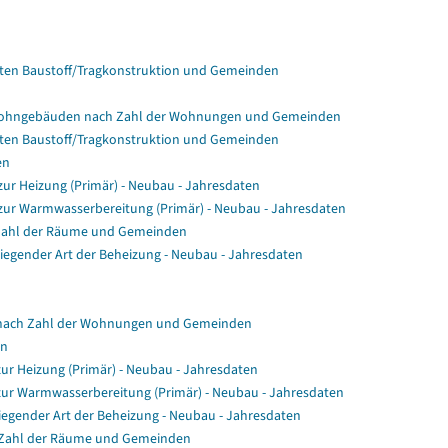
en Baustoff/Tragkonstruktion und Gemeinden
Wohngebäuden nach Zahl der Wohnungen und Gemeinden
en Baustoff/Tragkonstruktion und Gemeinden
en
r Heizung (Primär) - Neubau - Jahresdaten
ur Warmwasserbereitung (Primär) - Neubau - Jahresdaten
Zahl der Räume und Gemeinden
gender Art der Beheizung - Neubau - Jahresdaten
nach Zahl der Wohnungen und Gemeinden
en
ur Heizung (Primär) - Neubau - Jahresdaten
zur Warmwasserbereitung (Primär) - Neubau - Jahresdaten
egender Art der Beheizung - Neubau - Jahresdaten
 Zahl der Räume und Gemeinden