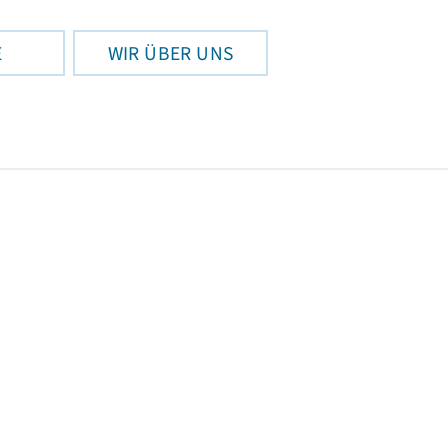
E
WIR ÜBER UNS