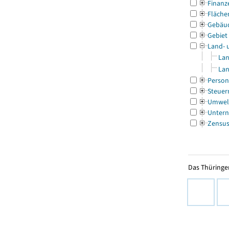
Finanz
Fläche
Gebäu
Gebiet
Land- 
Lan
Lan
Person
Steuer
Umwel
Untern
Zensu
Das Thüringer