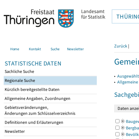
THÜRIN
Zurück
|
Home
Kontakt
Suche
Newsletter
Gemein
STATISTISCHE DATEN
Sachliche Suche
▸
Ausgewählt
Regionale Suche
▸
Allgemeine
Kürzlich bereitgestellte Daten
Sachgebi
Allgemeine Angaben, Zuordnungen
Gebietsveränderungen,
Änderungen zum Schlüsselverzeichnis
Bauge
Definitionen und Erläuterungen
Bergba
Newsletter
Bevölk