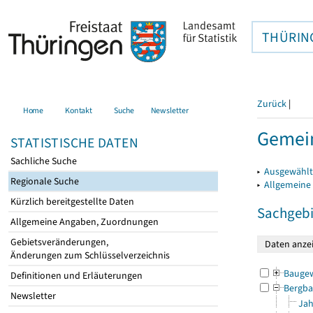
THÜRIN
Zurück
|
Home
Kontakt
Suche
Newsletter
Gemein
STATISTISCHE DATEN
Sachliche Suche
▸
Ausgewählt
Regionale Suche
▸
Allgemeine
Kürzlich bereitgestellte Daten
Sachgebi
Allgemeine Angaben, Zuordnungen
Gebietsveränderungen,
Änderungen zum Schlüsselverzeichnis
Bauge
Definitionen und Erläuterungen
Bergba
Newsletter
Jah