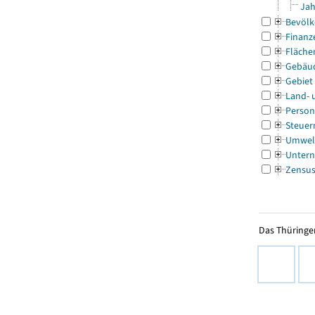
Jah
Bevölk
Finanz
Fläche
Gebäu
Gebiet
Land- 
Person
Steuer
Umwel
Untern
Zensu
Das Thüringer