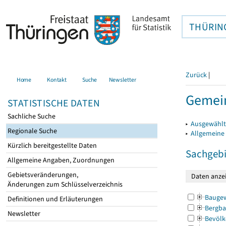
THÜRIN
Zurück
|
Home
Kontakt
Suche
Newsletter
Gemein
STATISTISCHE DATEN
Sachliche Suche
▸
Ausgewählt
Regionale Suche
▸
Allgemeine
Kürzlich bereitgestellte Daten
Sachgebi
Allgemeine Angaben, Zuordnungen
Gebietsveränderungen,
Änderungen zum Schlüsselverzeichnis
Bauge
Definitionen und Erläuterungen
Bergba
Newsletter
Bevölk