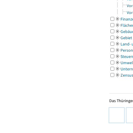
Vor
Vor
Finanz
Fläche
Gebäu
Gebiet
Land- 
Person
Steuer
Umwel
Untern
Zensu
Das Thüringer