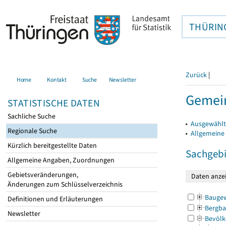
THÜRIN
Zurück
|
Home
Kontakt
Suche
Newsletter
Gemei
STATISTISCHE DATEN
Sachliche Suche
▸
Ausgewählt
Regionale Suche
▸
Allgemeine
Kürzlich bereitgestellte Daten
Sachgebi
Allgemeine Angaben, Zuordnungen
Gebietsveränderungen,
Änderungen zum Schlüsselverzeichnis
Bauge
Definitionen und Erläuterungen
Bergba
Newsletter
Bevölk