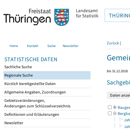
THÜRIN
Zurück
|
Home
Kontakt
Suche
Newsletter
Gemein
STATISTISCHE DATEN
Sachliche Suche
bis 31.12.2018
Regionale Suche
Sachgebi
Kürzlich bereitgestellte Daten
Allgemeine Angaben, Zuordnungen
Gebietsveränderungen,
Änderungen zum Schlüsselverzeichnis
Bauge
Bergba
Definitionen und Erläuterungen
Jah
Newsletter
Jah