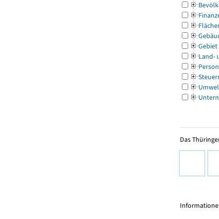
Bevölk
Finanz
Fläche
Gebäu
Gebiet
Land- 
Person
Steuer
Umwel
Untern
Das Thüringer
Informationen