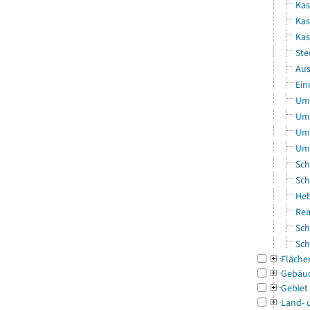
Kas
Kas
Ka
Ste
Aus
Ein
Uml
Uml
Uml
Uml
Sch
Sch
Heb
Rea
Sch
Sch
Fläche
Gebäu
Gebiet
Land- 