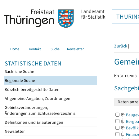
THÜRIN
Zurück
|
Home
Kontakt
Suche
Newsletter
Gemein
STATISTISCHE DATEN
Sachliche Suche
bis 31.12.2018
Regionale Suche
Sachgebi
Kürzlich bereitgestellte Daten
Allgemeine Angaben, Zuordnungen
Gebietsveränderungen,
Änderungen zum Schlüsselverzeichnis
Bauge
Bergba
Definitionen und Erläuterungen
Bevölk
Newsletter
Finanz