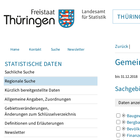
THÜRIN
Zurück
|
Home
Kontakt
Suche
Newsletter
Gemein
STATISTISCHE DATEN
Sachliche Suche
bis 31.12.2018
Regionale Suche
Sachgebi
Kürzlich bereitgestellte Daten
Allgemeine Angaben, Zuordnungen
Gebietsveränderungen,
Änderungen zum Schlüsselverzeichnis
Bauge
Bergba
Definitionen und Erläuterungen
Bevölk
Newsletter
Finanz