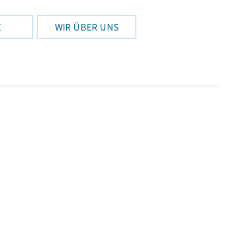
E
WIR ÜBER UNS