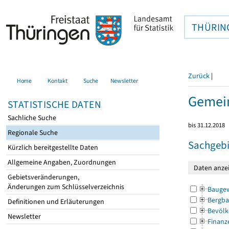
THÜRIN
Zurück
|
Home
Kontakt
Suche
Newsletter
Gemein
STATISTISCHE DATEN
Sachliche Suche
bis 31.12.2018
Regionale Suche
Sachgebi
Kürzlich bereitgestellte Daten
Allgemeine Angaben, Zuordnungen
Gebietsveränderungen,
Änderungen zum Schlüsselverzeichnis
Bauge
Bergba
Definitionen und Erläuterungen
Bevölk
Newsletter
Finanz