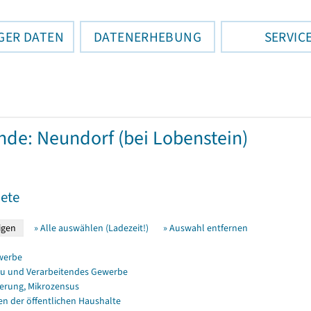
GER DATEN
DATENERHEBUNG
SERVIC
de: Neundorf (bei Lobenstein)
ete
» Alle auswählen (Ladezeit!)
» Auswahl entfernen
werbe
u und Verarbeitendes Gewerbe
erung, Mikrozensus
en der öffentlichen Haushalte