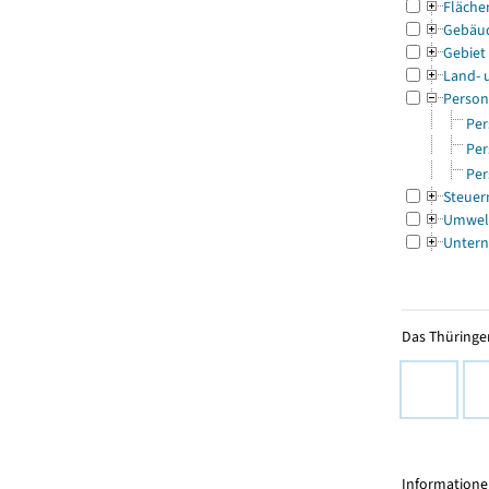
Fläche
Gebäu
Gebiet
Land- 
Person
Per
Per
Per
Steuer
Umwel
Untern
Das Thüringer
Informationen