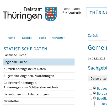
THÜRIN
Zurück
|
Home
Kontakt
Suche
Newsletter
Gemein
STATISTISCHE DATEN
Sachliche Suche
bis 31.12.2018
Regionale Suche
Sachgebi
Kürzlich bereitgestellte Daten
Allgemeine Angaben, Zuordnungen
Gebietsveränderungen,
Änderungen zum Schlüsselverzeichnis
Bauge
Bergba
Definitionen und Erläuterungen
Bevölk
Newsletter
Bev