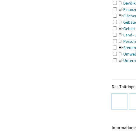
Bevölk
Finanz
Fläche
Gebäu
Gebiet
Land- 
Person
Steuer
Umwel
Untern
Das Thüringer
Informationen