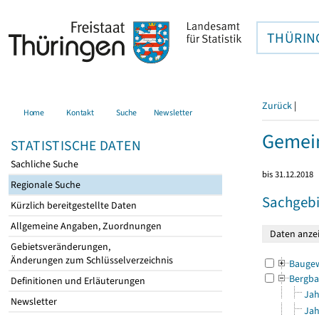
THÜRIN
Zurück
|
Home
Kontakt
Suche
Newsletter
Gemein
STATISTISCHE DATEN
Sachliche Suche
bis 31.12.2018
Regionale Suche
Sachgebi
Kürzlich bereitgestellte Daten
Allgemeine Angaben, Zuordnungen
Gebietsveränderungen,
Änderungen zum Schlüsselverzeichnis
Bauge
Bergba
Definitionen und Erläuterungen
Jah
Newsletter
Jah