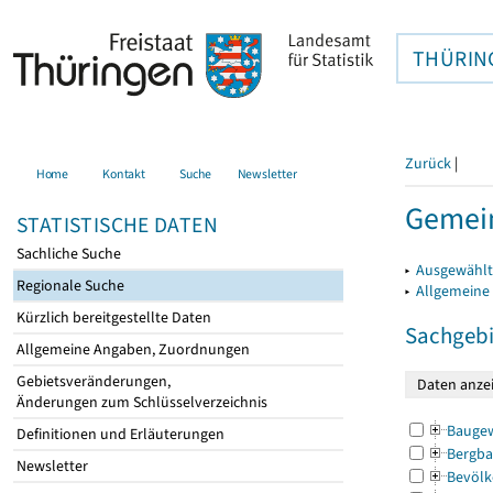
THÜRIN
Zurück
|
Home
Kontakt
Suche
Newsletter
Gemein
STATISTISCHE DATEN
Sachliche Suche
▸
Ausgewählt
Regionale Suche
▸
Allgemeine
Kürzlich bereitgestellte Daten
Sachgebi
Allgemeine Angaben, Zuordnungen
Gebietsveränderungen,
Änderungen zum Schlüsselverzeichnis
Bauge
Definitionen und Erläuterungen
Bergba
Newsletter
Bevölk