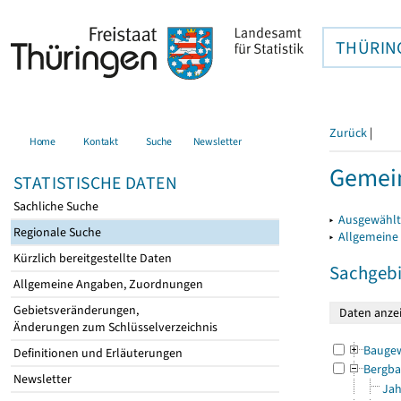
THÜRIN
Zurück
|
Home
Kontakt
Suche
Newsletter
Gemein
STATISTISCHE DATEN
Sachliche Suche
▸
Ausgewählt
Regionale Suche
▸
Allgemeine
Kürzlich bereitgestellte Daten
Sachgebi
Allgemeine Angaben, Zuordnungen
Gebietsveränderungen,
Änderungen zum Schlüsselverzeichnis
Bauge
Definitionen und Erläuterungen
Bergba
Newsletter
Jah