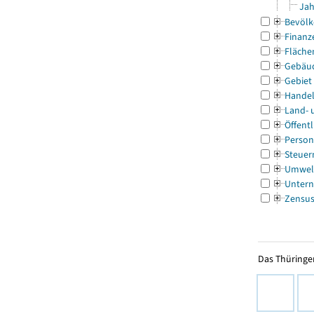
Jah
Bevölk
Finanz
Fläche
Gebäu
Gebiet
Handel
Land- 
Öffentl
Person
Steuer
Umwel
Untern
Zensu
Das Thüringer