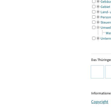
Gebäu
Gebiet
Land- 
Person
Steuer
Umwel
Was
Untern
Das Thüringer
Informationen
Copyright