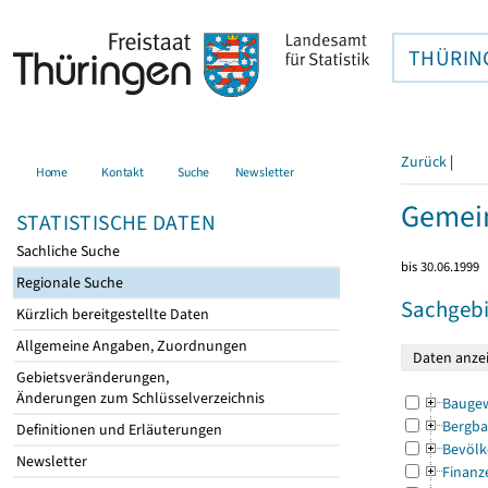
THÜRIN
Zurück
|
Home
Kontakt
Suche
Newsletter
Gemei
STATISTISCHE DATEN
Sachliche Suche
bis 30.06.1999
Regionale Suche
Sachgebi
Kürzlich bereitgestellte Daten
Allgemeine Angaben, Zuordnungen
Gebietsveränderungen,
Änderungen zum Schlüsselverzeichnis
Bauge
Bergba
Definitionen und Erläuterungen
Bevölk
Newsletter
Finanz