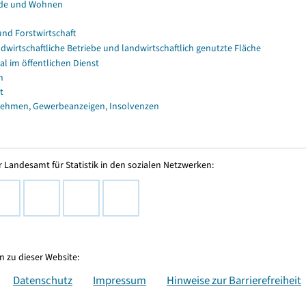
de und Wohnen
und Forstwirtschaft
dwirtschaftliche Betriebe und landwirtschaftlich genutzte Fläche
al im öffentlichen Dienst
n
t
ehmen, Gewerbeanzeigen, Insolvenzen
 Landesamt für Statistik in den sozialen Netzwerken:
 zu dieser Website:
Datenschutz
Impressum
Hinweise zur Barrierefreiheit