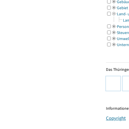
Gebäu
Gebiet
Land- 
Lan
Person
Steuer
Umwel
Untern
Das Thüringer
Informationen
Copyright