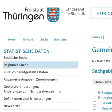
THÜRIN
Zurück
|
Home
Kontakt
Suche
Newsletter
Gemei
STATISTISCHE DATEN
Sachliche Suche
bis 30.06.1999
Regionale Suche
Sachgebi
Kürzlich bereitgestellte Daten
Allgemeine Angaben, Zuordnungen
Gebietsveränderungen,
Änderungen zum Schlüsselverzeichnis
Bauge
Bergba
Definitionen und Erläuterungen
Bevölk
Newsletter
Finanz