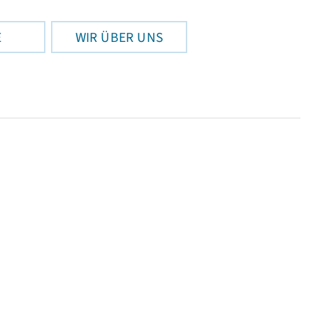
E
WIR ÜBER UNS