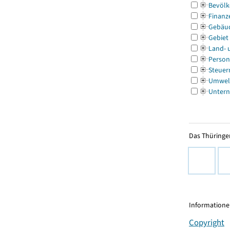
Bevölk
Finanz
Gebäu
Gebiet
Land- 
Person
Steuer
Umwel
Untern
Das Thüringer
Informationen
Copyright