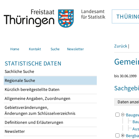
THÜRIN
Zurück
|
Home
Kontakt
Suche
Newsletter
Gemei
STATISTISCHE DATEN
Sachliche Suche
bis 30.06.1999
Regionale Suche
Sachgebi
Kürzlich bereitgestellte Daten
Allgemeine Angaben, Zuordnungen
Gebietsveränderungen,
Änderungen zum Schlüsselverzeichnis
Bauge
Bau
Definitionen und Erläuterungen
Aus
Newsletter
Bergba