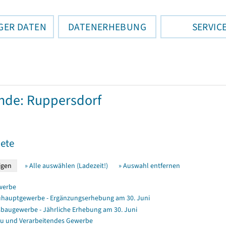
GER DATEN
DATENERHEBUNG
SERVIC
nde: Ruppersdorf
ete
» Alle auswählen (Ladezeit!)
» Auswahl entfernen
werbe
hauptgewerbe - Ergänzungserhebung am 30. Juni
baugewerbe - Jährliche Erhebung am 30. Juni
u und Verarbeitendes Gewerbe