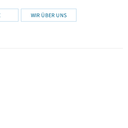
E
WIR ÜBER UNS