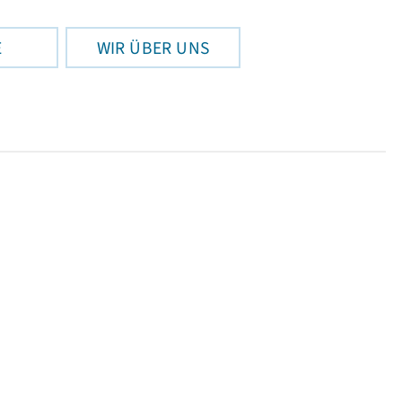
E
WIR ÜBER UNS