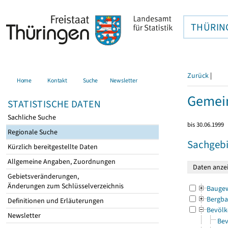
THÜRIN
Zurück
|
Home
Kontakt
Suche
Newsletter
Gemei
STATISTISCHE DATEN
Sachliche Suche
bis 30.06.1999
Regionale Suche
Sachgebi
Kürzlich bereitgestellte Daten
Allgemeine Angaben, Zuordnungen
Gebietsveränderungen,
Änderungen zum Schlüsselverzeichnis
Bauge
Bergba
Definitionen und Erläuterungen
Bevölk
Newsletter
Bev