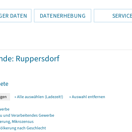
GER DATEN
DATENERHEBUNG
SERVIC
nde: Ruppersdorf
ete
» Alle auswählen (Ladezeit!)
» Auswahl entfernen
werbe
u und Verarbeitendes Gewerbe
erung, Mikrozensus
ölkerung nach Geschlecht