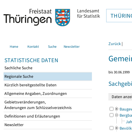
THÜRIN
Zurück
|
Home
Kontakt
Suche
Newsletter
Gemei
STATISTISCHE DATEN
Sachliche Suche
bis 30.06.1999
Regionale Suche
Sachgebi
Kürzlich bereitgestellte Daten
Allgemeine Angaben, Zuordnungen
Gebietsveränderungen,
Änderungen zum Schlüsselverzeichnis
Bauge
Bergba
Definitionen und Erläuterungen
Jah
Newsletter
Bevölk