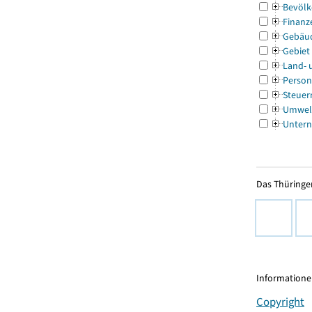
Bevölk
Finanz
Gebäu
Gebiet
Land- 
Person
Steuer
Umwel
Untern
Das Thüringer
Informationen
Copyright