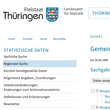
THÜRIN
Zurück
|
Home
Kontakt
Suche
Newsletter
Gemei
STATISTISCHE DATEN
Sachliche Suche
bis 30.06.1999
Regionale Suche
Sachgebi
Kürzlich bereitgestellte Daten
Allgemeine Angaben, Zuordnungen
Gebietsveränderungen,
Änderungen zum Schlüsselverzeichnis
Bauge
Bau
Definitionen und Erläuterungen
Aus
Newsletter
Bergba