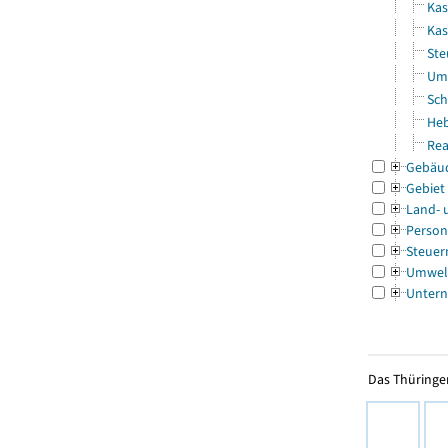
Kas
Kas
Ste
Uml
Sch
Heb
Rea
Gebäu
Gebiet
Land- 
Person
Steuer
Umwel
Untern
Das Thüringer