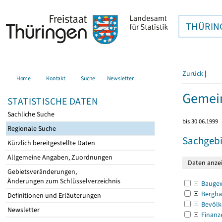
THÜRIN
Zurück
|
Home
Kontakt
Suche
Newsletter
Gemei
STATISTISCHE DATEN
Sachliche Suche
bis 30.06.1999
Regionale Suche
Sachgebi
Kürzlich bereitgestellte Daten
Allgemeine Angaben, Zuordnungen
Gebietsveränderungen,
Änderungen zum Schlüsselverzeichnis
Bauge
Bergba
Definitionen und Erläuterungen
Bevölk
Newsletter
Finanz