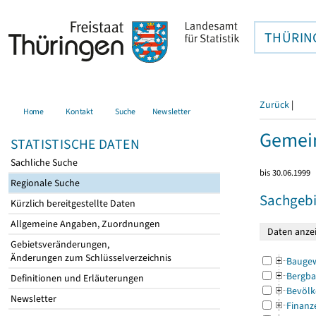
THÜRIN
Zurück
|
Home
Kontakt
Suche
Newsletter
Gemei
STATISTISCHE DATEN
Sachliche Suche
bis 30.06.1999
Regionale Suche
Sachgebi
Kürzlich bereitgestellte Daten
Allgemeine Angaben, Zuordnungen
Gebietsveränderungen,
Änderungen zum Schlüsselverzeichnis
Bauge
Bergba
Definitionen und Erläuterungen
Bevölk
Newsletter
Finanz