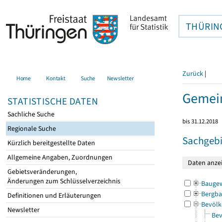
THÜRIN
Zurück
|
Home
Kontakt
Suche
Newsletter
Gemein
STATISTISCHE DATEN
Sachliche Suche
bis 31.12.2018
Regionale Suche
Sachgebi
Kürzlich bereitgestellte Daten
Allgemeine Angaben, Zuordnungen
Gebietsveränderungen,
Änderungen zum Schlüsselverzeichnis
Bauge
Bergba
Definitionen und Erläuterungen
Bevölk
Newsletter
Bev