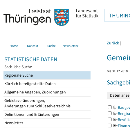
THÜRIN
Zurück
|
Home
Kontakt
Suche
Newsletter
Gemein
STATISTISCHE DATEN
Sachliche Suche
bis 31.12.2018
Regionale Suche
Sachgebi
Kürzlich bereitgestellte Daten
Allgemeine Angaben, Zuordnungen
Gebietsveränderungen,
Änderungen zum Schlüsselverzeichnis
Bauge
Bergba
Definitionen und Erläuterungen
Bevölk
Newsletter
Finanz