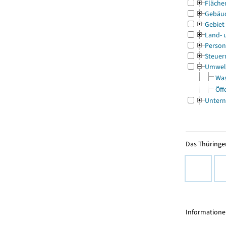
Fläche
Gebäu
Gebiet
Land- 
Person
Steuer
Umwel
Was
Öff
Untern
Das Thüringer
Informationen