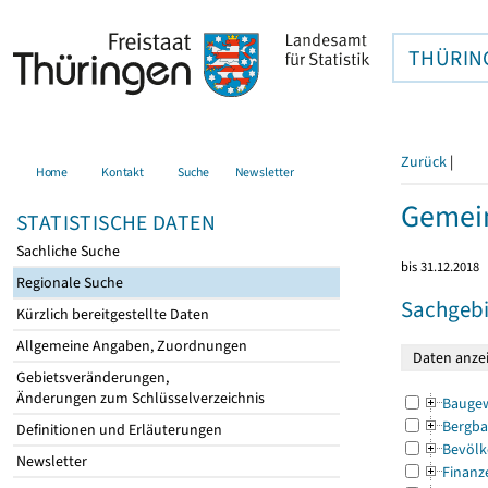
THÜRIN
Zurück
|
Home
Kontakt
Suche
Newsletter
Gemein
STATISTISCHE DATEN
Sachliche Suche
bis 31.12.2018
Regionale Suche
Sachgebi
Kürzlich bereitgestellte Daten
Allgemeine Angaben, Zuordnungen
Gebietsveränderungen,
Änderungen zum Schlüsselverzeichnis
Bauge
Bergba
Definitionen und Erläuterungen
Bevölk
Newsletter
Finanz