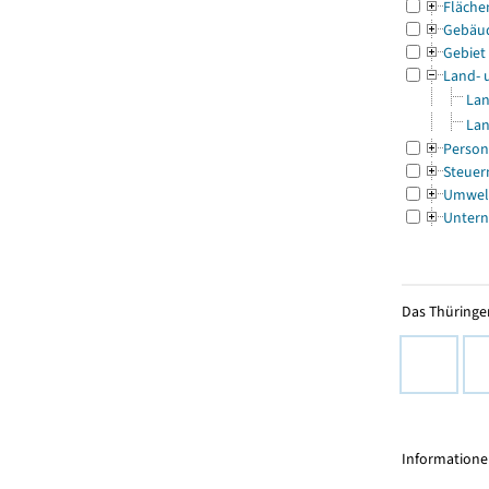
Fläche
Gebäu
Gebiet
Land- 
Lan
Lan
Person
Steuer
Umwel
Untern
Das Thüringer
Informationen