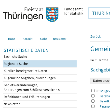
THÜRIN
Zurück
|
Home
Kontakt
Suche
Newsletter
Gemein
STATISTISCHE DATEN
Sachliche Suche
bis 31.12.2018
Regionale Suche
Sachgebi
Kürzlich bereitgestellte Daten
Allgemeine Angaben, Zuordnungen
Gebietsveränderungen,
Änderungen zum Schlüsselverzeichnis
Bauge
Bergba
Definitionen und Erläuterungen
Bevölk
Newsletter
Finanz