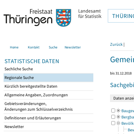
THÜRIN
Zurück
|
Home
Kontakt
Suche
Newsletter
Gemein
STATISTISCHE DATEN
Sachliche Suche
bis 31.12.2018
Regionale Suche
Sachgebi
Kürzlich bereitgestellte Daten
Allgemeine Angaben, Zuordnungen
Gebietsveränderungen,
Änderungen zum Schlüsselverzeichnis
Bauge
Bergba
Definitionen und Erläuterungen
Bevölk
Newsletter
Bev