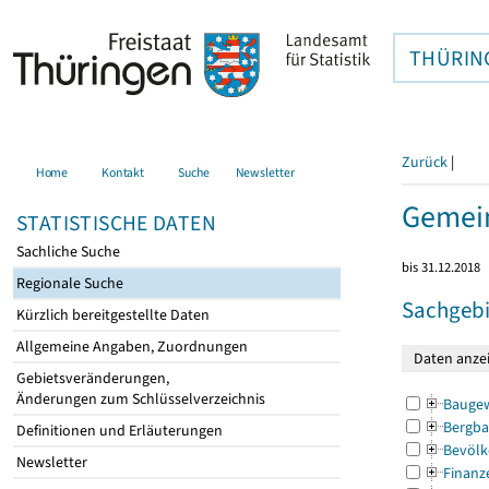
THÜRIN
Zurück
|
Home
Kontakt
Suche
Newsletter
Gemein
STATISTISCHE DATEN
Sachliche Suche
bis 31.12.2018
Regionale Suche
Sachgebi
Kürzlich bereitgestellte Daten
Allgemeine Angaben, Zuordnungen
Gebietsveränderungen,
Änderungen zum Schlüsselverzeichnis
Bauge
Bergba
Definitionen und Erläuterungen
Bevölk
Newsletter
Finanz