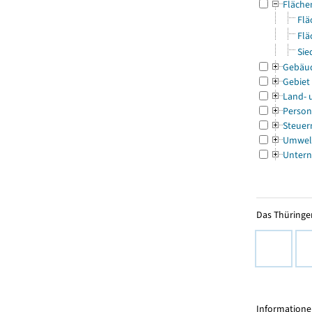
Fläche
Flä
Flä
Sie
Gebäu
Gebiet
Land- 
Person
Steuer
Umwel
Untern
Das Thüringer
Informationen