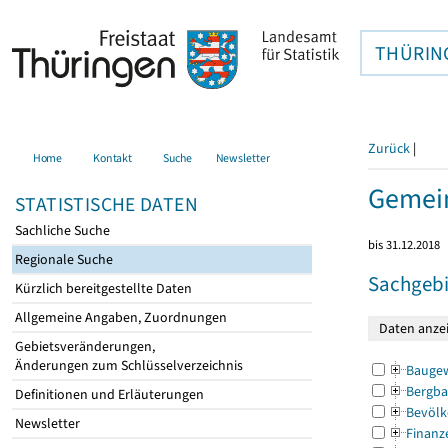
THÜRIN
Zurück
|
Home
Kontakt
Suche
Newsletter
Gemein
STATISTISCHE DATEN
Sachliche Suche
bis 31.12.2018
Regionale Suche
Sachgebi
Kürzlich bereitgestellte Daten
Allgemeine Angaben, Zuordnungen
Gebietsveränderungen,
Änderungen zum Schlüsselverzeichnis
Bauge
Bergba
Definitionen und Erläuterungen
Bevölk
Newsletter
Finanz