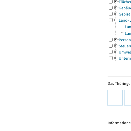
Fläche
Gebäu
Gebiet
Land- 
Lan
Lan
Person
Steuer
Umwel
Untern
Das Thüringer
Informationen