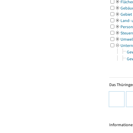
Fläche
Gebäu
Gebiet
Land- 
Person
Steuer
Umwel
Untern
Ge
Ge
Das Thüringer
Informationen