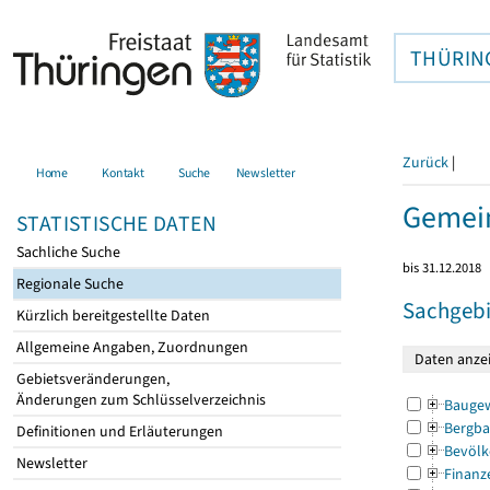
THÜRIN
Zurück
|
Home
Kontakt
Suche
Newsletter
Gemein
STATISTISCHE DATEN
Sachliche Suche
bis 31.12.2018
Regionale Suche
Sachgebi
Kürzlich bereitgestellte Daten
Allgemeine Angaben, Zuordnungen
Gebietsveränderungen,
Änderungen zum Schlüsselverzeichnis
Bauge
Bergba
Definitionen und Erläuterungen
Bevölk
Newsletter
Finanz