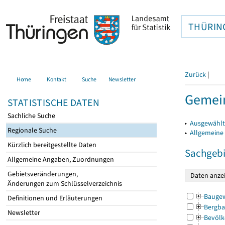
THÜRIN
Zurück
|
Home
Kontakt
Suche
Newsletter
Gemei
STATISTISCHE DATEN
Sachliche Suche
▸
Ausgewählt
Regionale Suche
▸
Allgemeine
Kürzlich bereitgestellte Daten
Sachgebi
Allgemeine Angaben, Zuordnungen
Gebietsveränderungen,
Änderungen zum Schlüsselverzeichnis
Bauge
Definitionen und Erläuterungen
Bergba
Newsletter
Bevölk