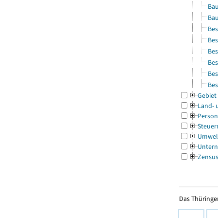
Bau
Bau
Bes
Bes
Bes
Bes
Bes
Bes
Gebiet
Land- 
Person
Steuer
Umwel
Untern
Zensu
Das Thüringer