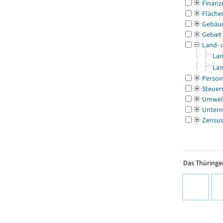
Finanz
Fläche
Gebäu
Gebiet
Land- 
Lan
Lan
Person
Steuer
Umwel
Untern
Zensu
Das Thüringer