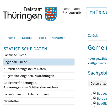
THÜRIN
Zurück
|
Home
Kontakt
Suche
Newsletter
Gemei
STATISTISCHE DATEN
Sachliche Suche
▸
Ausgewählt
Regionale Suche
▸
Allgemeine
Kürzlich bereitgestellte Daten
Sachgebi
Allgemeine Angaben, Zuordnungen
Gebietsveränderungen,
Änderungen zum Schlüsselverzeichnis
Bauge
Definitionen und Erläuterungen
Bergba
Newsletter
Bevölk