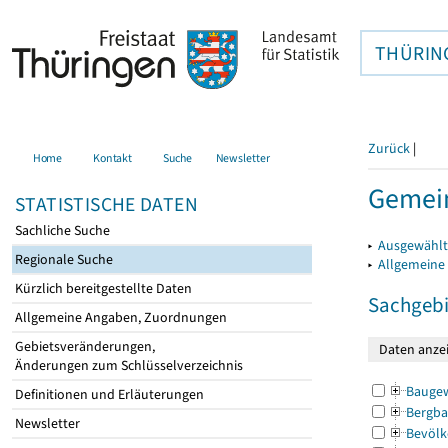
THÜRIN
Zurück
|
Home
Kontakt
Suche
Newsletter
Gemei
STATISTISCHE DATEN
Sachliche Suche
▸
Ausgewählt
Regionale Suche
▸
Allgemeine
Kürzlich bereitgestellte Daten
Sachgebi
Allgemeine Angaben, Zuordnungen
Gebietsveränderungen,
Änderungen zum Schlüsselverzeichnis
Bauge
Definitionen und Erläuterungen
Bergba
Newsletter
Bevölk