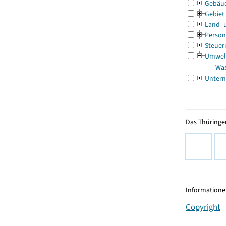
Gebäu
Gebiet
Land- 
Person
Steuer
Umwel
Was
Untern
Das Thüringer
Informationen
Copyright