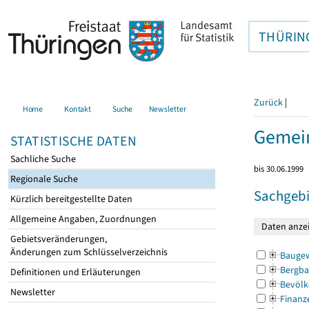
THÜRIN
Zurück
|
Home
Kontakt
Suche
Newsletter
Gemei
STATISTISCHE DATEN
Sachliche Suche
bis 30.06.1999
Regionale Suche
Sachgebi
Kürzlich bereitgestellte Daten
Allgemeine Angaben, Zuordnungen
Gebietsveränderungen,
Änderungen zum Schlüsselverzeichnis
Bauge
Bergba
Definitionen und Erläuterungen
Bevölk
Newsletter
Finanz