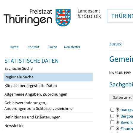
THÜRIN
Zurück
|
Home
Kontakt
Suche
Newsletter
Gemei
STATISTISCHE DATEN
Sachliche Suche
bis 30.06.1999
Regionale Suche
Sachgebi
Kürzlich bereitgestellte Daten
Allgemeine Angaben, Zuordnungen
Gebietsveränderungen,
Änderungen zum Schlüsselverzeichnis
Bauge
Bergba
Definitionen und Erläuterungen
Bevölk
Newsletter
Finanz