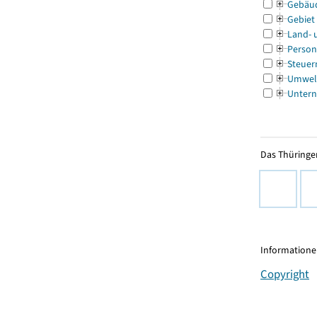
Gebäu
Gebiet
Land- 
Person
Steuer
Umwel
Untern
Das Thüringer
Informationen
Copyright