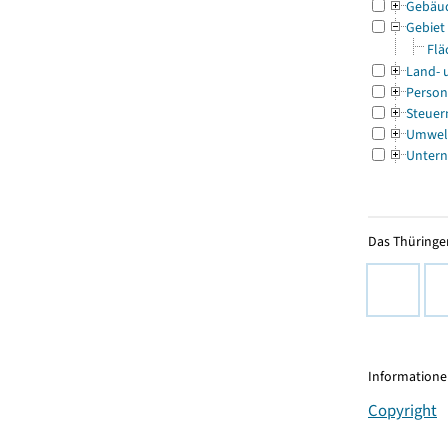
Gebäu
Gebiet
Flä
Land- 
Person
Steuer
Umwel
Untern
Das Thüringer
Informationen
Copyright