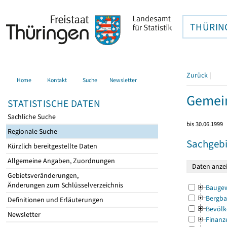
THÜRIN
Zurück
|
Home
Kontakt
Suche
Newsletter
Gemei
STATISTISCHE DATEN
Sachliche Suche
bis 30.06.1999
Regionale Suche
Sachgebi
Kürzlich bereitgestellte Daten
Allgemeine Angaben, Zuordnungen
Gebietsveränderungen,
Änderungen zum Schlüsselverzeichnis
Bauge
Bergba
Definitionen und Erläuterungen
Bevölk
Newsletter
Finanz