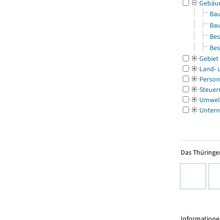
Gebäu
Bau
Bau
Bes
Bes
Gebiet
Land- 
Person
Steuer
Umwel
Untern
Das Thüringer
Informationen