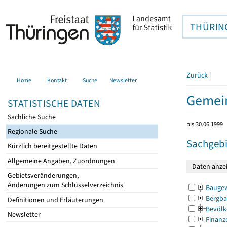
THÜRIN
Zurück
|
Home
Kontakt
Suche
Newsletter
Gemei
STATISTISCHE DATEN
Sachliche Suche
bis 30.06.1999
Regionale Suche
Sachgebi
Kürzlich bereitgestellte Daten
Allgemeine Angaben, Zuordnungen
Gebietsveränderungen,
Änderungen zum Schlüsselverzeichnis
Bauge
Bergba
Definitionen und Erläuterungen
Bevölk
Newsletter
Finanz