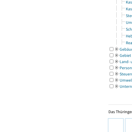
Kas
Kas
Ste
Uml
Sch
Heb
Rea
Gebäu
Gebiet
Land- 
Person
Steuer
Umwel
Untern
Das Thüringer