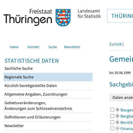
THÜRIN
Zurück
|
Home
Kontakt
Suche
Newsletter
Gemei
STATISTISCHE DATEN
Sachliche Suche
bis 30.06.1999
Regionale Suche
Sachgebi
Kürzlich bereitgestellte Daten
Allgemeine Angaben, Zuordnungen
Gebietsveränderungen,
Änderungen zum Schlüsselverzeichnis
Bauge
Bergba
Definitionen und Erläuterungen
Bevölk
Newsletter
Finanz