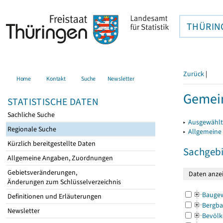
THÜRIN
Zurück
|
Home
Kontakt
Suche
Newsletter
Gemein
STATISTISCHE DATEN
Sachliche Suche
▸
Ausgewählt
Regionale Suche
▸
Allgemeine
Kürzlich bereitgestellte Daten
Sachgebi
Allgemeine Angaben, Zuordnungen
Gebietsveränderungen,
Änderungen zum Schlüsselverzeichnis
Bauge
Definitionen und Erläuterungen
Bergba
Newsletter
Bevölk