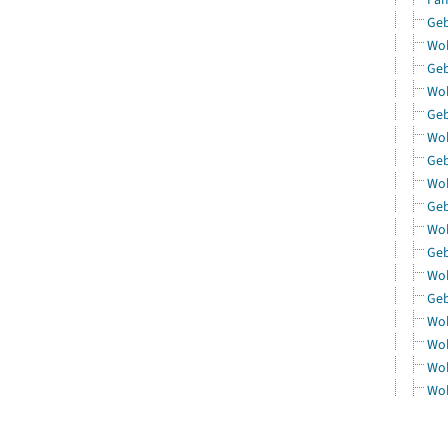
Geb
Woh
Geb
Woh
Geb
Woh
Geb
Woh
Geb
Woh
Geb
Woh
Geb
Woh
Woh
Woh
Woh