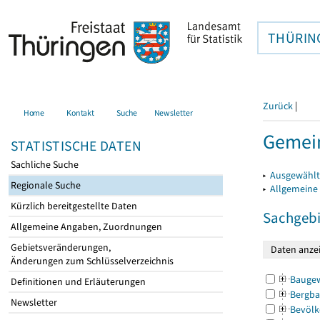
THÜRIN
Zurück
|
Home
Kontakt
Suche
Newsletter
Gemein
STATISTISCHE DATEN
Sachliche Suche
▸
Ausgewählt
Regionale Suche
▸
Allgemeine
Kürzlich bereitgestellte Daten
Sachgebi
Allgemeine Angaben, Zuordnungen
Gebietsveränderungen,
Änderungen zum Schlüsselverzeichnis
Bauge
Definitionen und Erläuterungen
Bergba
Newsletter
Bevölk