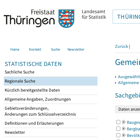
THÜRIN
Zurück
|
Home
Kontakt
Suche
Newsletter
Gemein
STATISTISCHE DATEN
Sachliche Suche
▸
Ausgewählt
Regionale Suche
▸
Allgemeine
Kürzlich bereitgestellte Daten
Sachgebi
Allgemeine Angaben, Zuordnungen
Gebietsveränderungen,
Änderungen zum Schlüsselverzeichnis
Bauge
Definitionen und Erläuterungen
Bergba
Newsletter
Bevölk