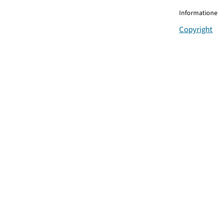
Informationen
Copyright