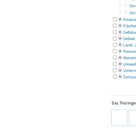
Vor
Vor
Finanz
Fläche
Gebäu
Gebiet
Land- 
Person
Steuer
Umwel
Untern
Zensu
Das Thüringer