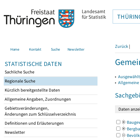
THÜRIN
Zurück
|
Home
Kontakt
Suche
Newsletter
Gemein
STATISTISCHE DATEN
Sachliche Suche
▸
Ausgewählt
Regionale Suche
▸
Allgemeine
Kürzlich bereitgestellte Daten
Sachgebi
Allgemeine Angaben, Zuordnungen
Gebietsveränderungen,
Änderungen zum Schlüsselverzeichnis
Bauge
Definitionen und Erläuterungen
Bergba
Newsletter
Bevölk