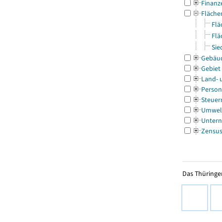
Finanz
Fläche
Flä
Flä
Sie
Gebäu
Gebiet
Land- 
Person
Steuer
Umwel
Untern
Zensu
Das Thüringer