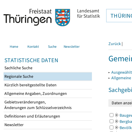
THÜRIN
Zurück
|
Home
Kontakt
Suche
Newsletter
Gemein
STATISTISCHE DATEN
Sachliche Suche
▸
Ausgewählt
Regionale Suche
▸
Allgemeine
Kürzlich bereitgestellte Daten
Sachgebi
Allgemeine Angaben, Zuordnungen
Gebietsveränderungen,
Änderungen zum Schlüsselverzeichnis
Bauge
Definitionen und Erläuterungen
Bergba
Newsletter
Bevölk