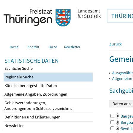
THÜRIN
Zurück
|
Home
Kontakt
Suche
Newsletter
Gemein
STATISTISCHE DATEN
Sachliche Suche
▸
Ausgewählt
Regionale Suche
▸
Allgemeine
Kürzlich bereitgestellte Daten
Sachgebi
Allgemeine Angaben, Zuordnungen
Gebietsveränderungen,
Änderungen zum Schlüsselverzeichnis
Bauge
Definitionen und Erläuterungen
Bergba
Newsletter
Bevölk