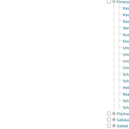
Finanz
Kas
Kas
Ka
Ste
Aus
Ein
Uml
Uml
Uml
Uml
Sch
Sch
Heb
Rea
Sch
Sch
Fläche
Gebäu
Gebiet