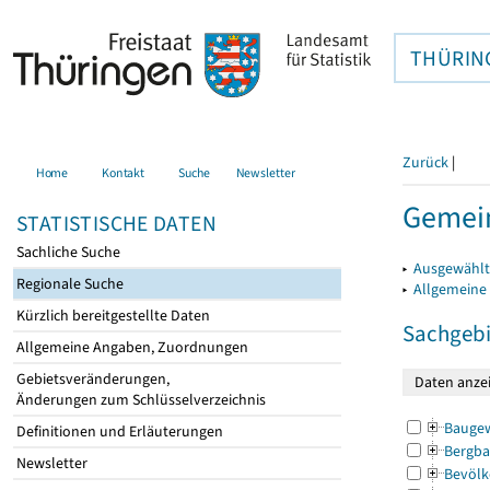
THÜRIN
Zurück
|
Home
Kontakt
Suche
Newsletter
Gemei
STATISTISCHE DATEN
Sachliche Suche
▸
Ausgewählt
Regionale Suche
▸
Allgemeine
Kürzlich bereitgestellte Daten
Sachgebi
Allgemeine Angaben, Zuordnungen
Gebietsveränderungen,
Änderungen zum Schlüsselverzeichnis
Bauge
Definitionen und Erläuterungen
Bergba
Newsletter
Bevölk