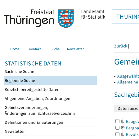
THÜRIN
Zurück
|
Home
Kontakt
Suche
Newsletter
Gemei
STATISTISCHE DATEN
Sachliche Suche
▸
Ausgewählt
Regionale Suche
▸
Allgemeine
Kürzlich bereitgestellte Daten
Sachgebi
Allgemeine Angaben, Zuordnungen
Gebietsveränderungen,
Änderungen zum Schlüsselverzeichnis
Bauge
Definitionen und Erläuterungen
Bergba
Newsletter
Bevölk