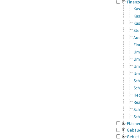
Finanz
Kas
Kas
Ka
Ste
Aus
Ein
Uml
Uml
Uml
Uml
Sch
Sch
Heb
Rea
Sch
Sch
Fläche
Gebäu
Gebiet