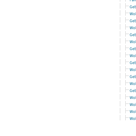
Geb
Woh
Geb
Woh
Geb
Woh
Geb
Woh
Geb
Woh
Geb
Woh
Geb
Woh
Woh
Woh
Woh