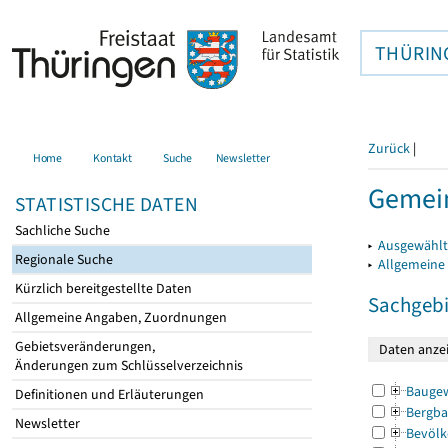
THÜRIN
Zurück
|
Home
Kontakt
Suche
Newsletter
Gemei
STATISTISCHE DATEN
Sachliche Suche
▸
Ausgewählt
Regionale Suche
▸
Allgemeine
Kürzlich bereitgestellte Daten
Sachgebi
Allgemeine Angaben, Zuordnungen
Gebietsveränderungen,
Änderungen zum Schlüsselverzeichnis
Bauge
Definitionen und Erläuterungen
Bergba
Newsletter
Bevölk